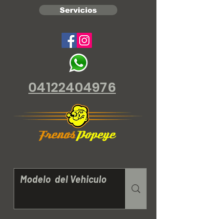
Servicios
04122404976