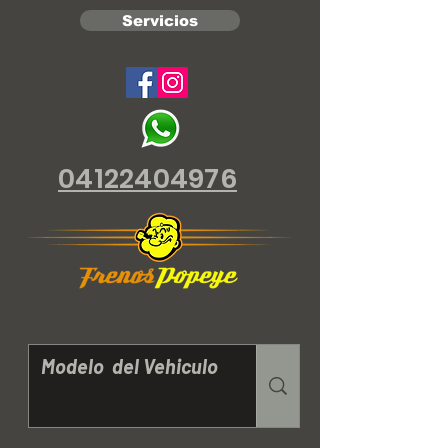
Servicios
04122404976