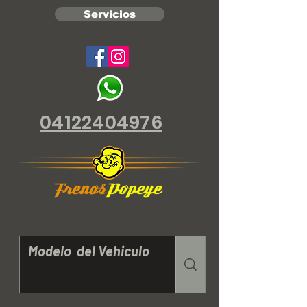
Servicios
04122404976