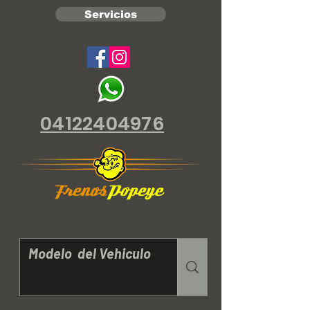
Servicios
04122404976