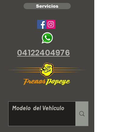
Servicios
04122404976