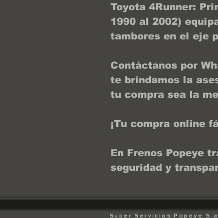
Toyota 4Runner: Pri
1990 al 2002) equi
tambores en el eje p
Contáctanos por Wh
te brindamos la ase
tu compra sea la mej
¡Tu compra online fá
En Frenos Popeye tr
seguridad y transpa
Super Servicios Popeye S.a