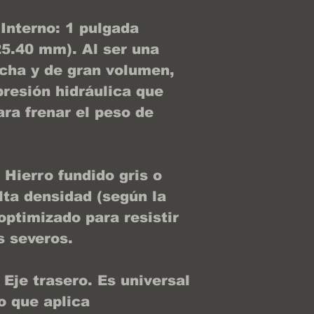
Interno: 1 pulgada
5.40 mm). Al ser una
cha y de gran volumen,
presión hidráulica que
ra frenar el peso de
 Hierro fundido gris o
lta densidad (según la
optimizado para resistir
 severos.
 Eje trasero. Es universal
lo que aplica