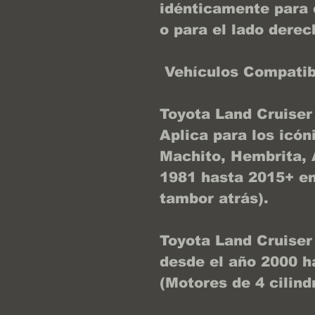
idénticamente para e
o para el lado derec
Vehículos Compatib
Toyota Land Cruiser (
Aplica para los icó
Machito, Hembrita, 
1981 hasta 2015+ en
tambor atrás).
Toyota Land Cruiser
desde el año 2000 h
(Motores de 4 cilind