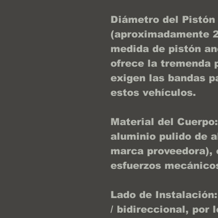
Diámetro del Pistón 
(aproximadamente 2
medida de pistón an
ofrece la tremenda 
exigen las bandas pa
estos vehículos.
Material del Cuerpo:
aluminio pulido de a
marca proveedora), 
esfuerzos mecánicos
Lado de Instalación:
/ bidireccional, por 