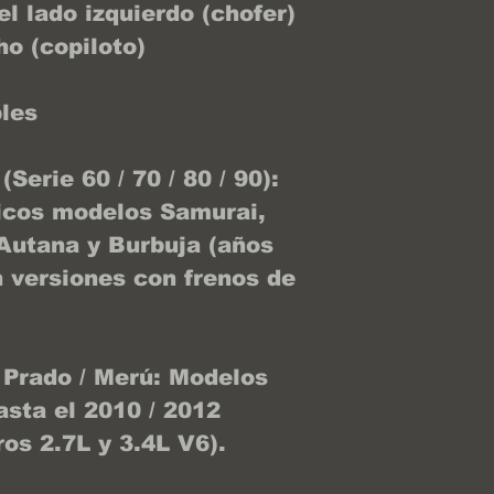
l lado izquierdo (chofer)
ho (copiloto)
les
Serie 60 / 70 / 80 / 90):
nicos modelos Samurai,
Autana y Burbuja (años
 versiones con frenos de
 Prado / Merú: Modelos
asta el 2010 / 2012
ros 2.7L y 3.4L V6).