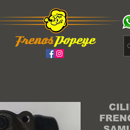
CIL
FREN
SAMU