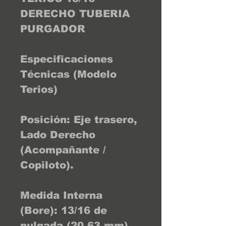
DERECHO TUBERIA
PURGADOR
Especificaciones
Técnicas (Modelo
Terios)
Posición: Eje trasero,
Lado Derecho
(Acompañante /
Copiloto).
Medida Interna
(Bore): 13/16 de
pulgada (20.63 mm).