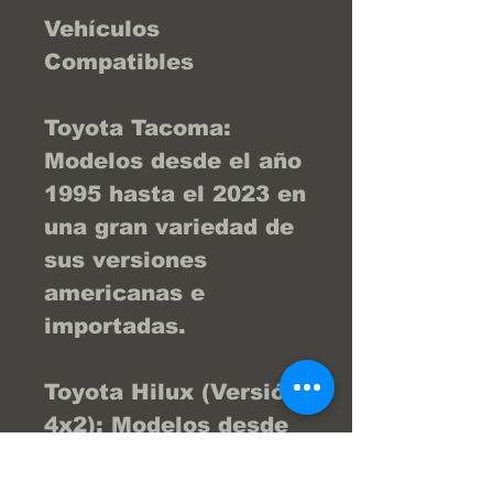
Vehículos
Compatibles
Toyota Tacoma:
Modelos desde el año
1995 hasta el 2023 en
una gran variedad de
sus versiones
americanas e
importadas.
Toyota Hilux (Versión
4x2): Modelos desde
el año 2007 hasta el
2016 equipados con