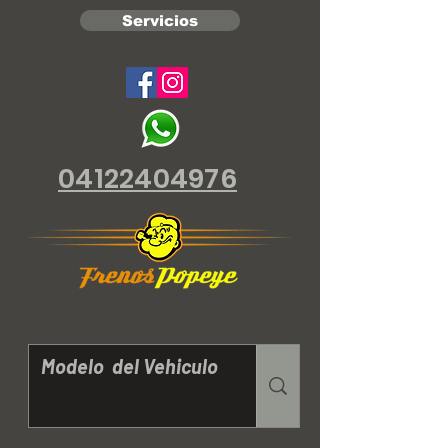
Servicios
04122404976