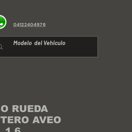
04122404976
O RUEDA
TERO AVEO
1.6