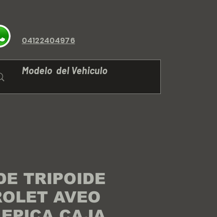
04122404976
E TRIPOIDE
OLET AVEO
EPICA CAJA