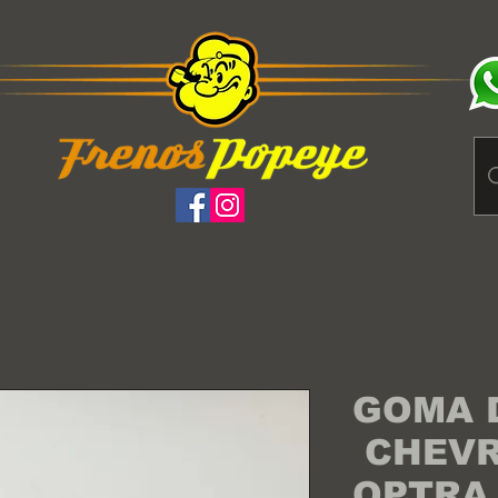
GOMA D
CHEVR
OPTRA 