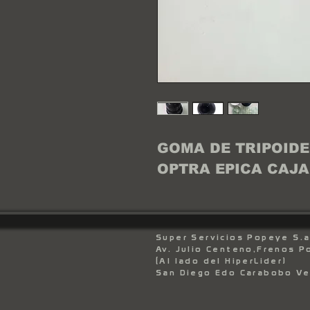
GOMA DE TRIPOID
OPTRA EPICA CAJA
Super Servicios Popeye S.a
Av. Julio Centeno,Frenos 
(Al lado del HiperLider)
San Diego Edo Carabobo V