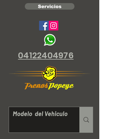
Servicios
04122404976