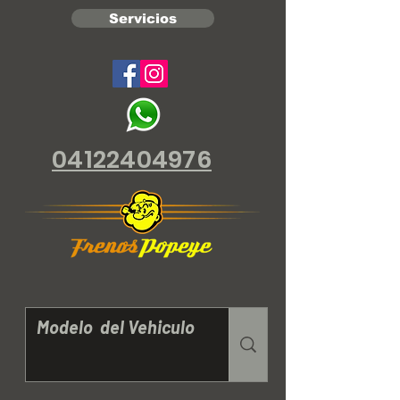
Servicios
04122404976