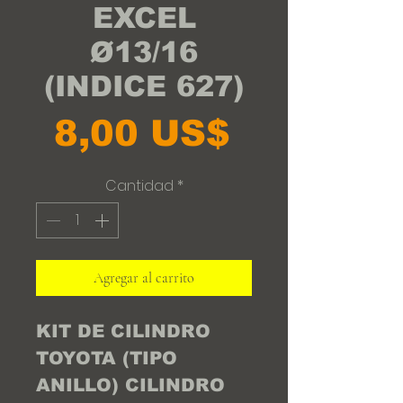
EXCEL
Ø13/16
(INDICE 627)
Precio
8,00 US$
Cantidad
*
Agregar al carrito
KIT DE CILINDRO 
TOYOTA (TIPO 
ANILLO) CILINDRO 