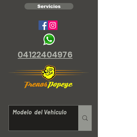
Servicios
04122404976