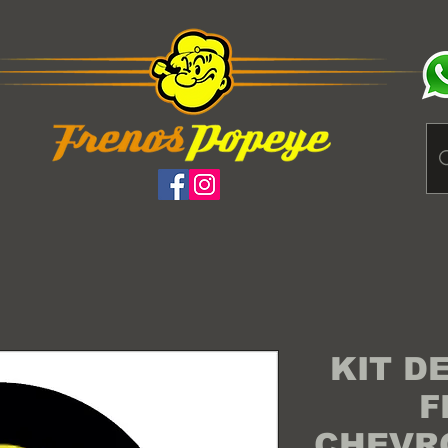
KIT D
F
CHEVR