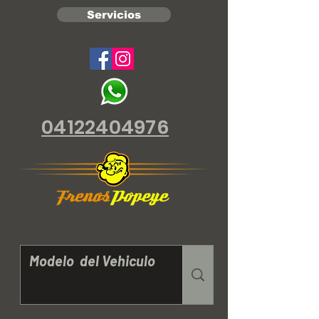
Servicios
04122404976