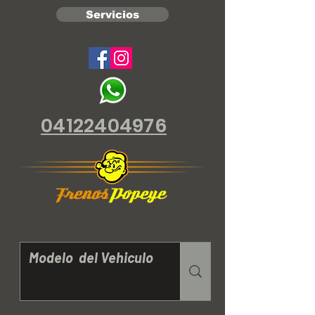
Servicios
04122404976