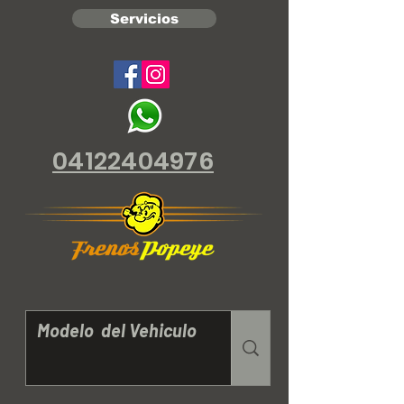
Servicios
04122404976