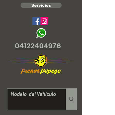
Servicios
04122404976