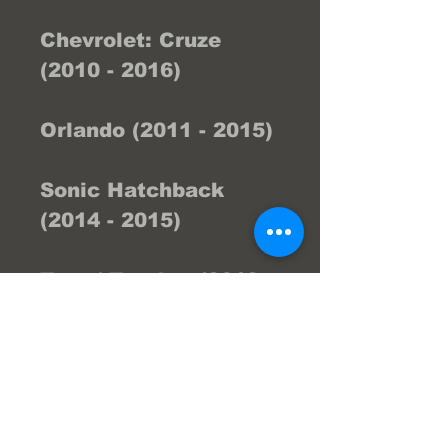
Chevrolet: Cruze
(2010 - 2016)
Orlando (2011 - 2015)
Sonic Hatchback
(2014 - 2015)
Trax / Tracker (2013 -
2016).
Contáctanos por
WhatsApp al
04122404976 y te