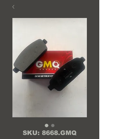
SKU: 8668.GMQ