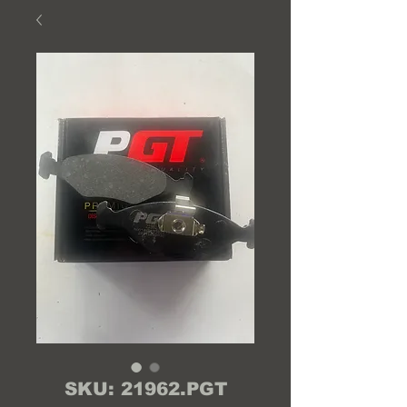
SKU: 21962.PGT