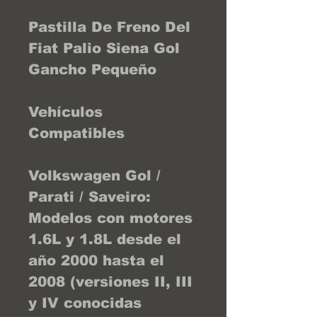
Pastilla De Freno Del
Fiat Palio Siena Gol
Gancho Pequeño
Vehículos
Compatibles
Volkswagen Gol /
Parati / Saveiro:
Modelos con motores
1.6L y 1.8L desde el
año 2000 hasta el
2008 (versiones II, III
y IV conocidas