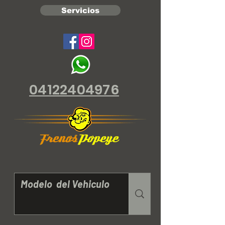
Servicios
04122404976