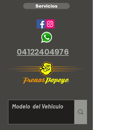
Servicios
04122404976