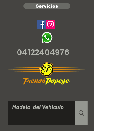
Servicios
04122404976