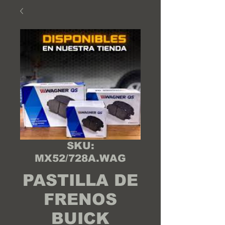
SKU:
MX52/728A.WAG
PASTILLA DE
FRENOS
BUICK