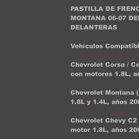
PASTILLA DE FREN
MONTANA 06-07 DEL
DELANTERAS
Vehículos Compatib
Chevrolet Corsa / C
con motores 1.8L, a
Chevrolet Montana 
1.8L y 1.4L, años 20
Chevrolet Chevy C2
motor 1.8L, años 20