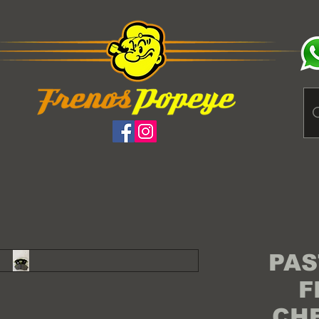
PAS
F
CH