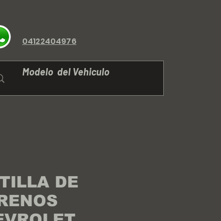
04122404976
TILLA DE
RENOS
EVROLET