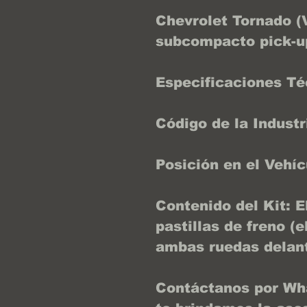
Chevrolet Tornado (V
subcompacto pick-up
Especificaciones Té
Código de la Indust
Posición en el Vehí
Contenido del Kit: 
pastillas de freno (
ambas ruedas delant
Contáctanos por Wh