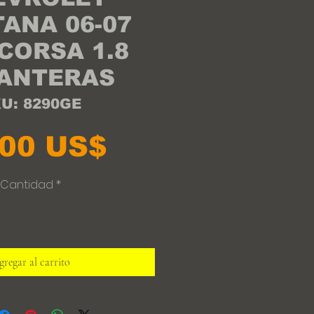
ANA 06-07
 CORSA 1.8
ANTERAS
U: 8290GE
Precio
,00 US$
Cantidad
*
regar al carrito