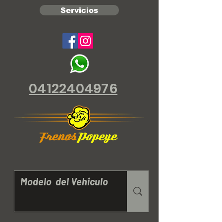
Servicios
04122404976