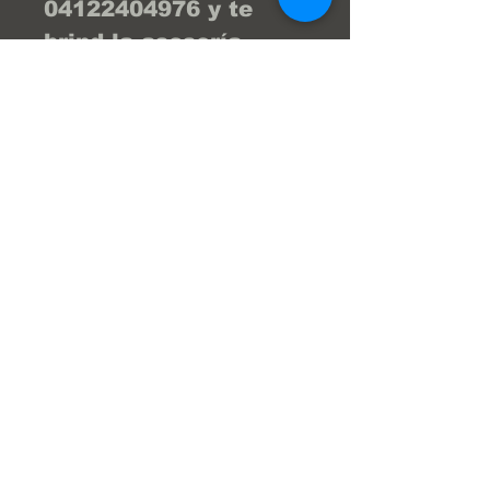
04122404976 y te 
brind la asesoría 
necesaria para que tu 
compra sea la 
mejor... ¡Tu compra 
online fácil y segura! 
En Frenos Popeye 
trabajamos con 
confianza, seguridad 
y transparencia.
Super Servicios Popeye S.a.
Av. Julio Centeno,Frenos Popeye
(Al lado del HiperLider)
San Diego Edo Carabobo Venezuela.