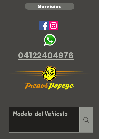
Servicios
04122404976