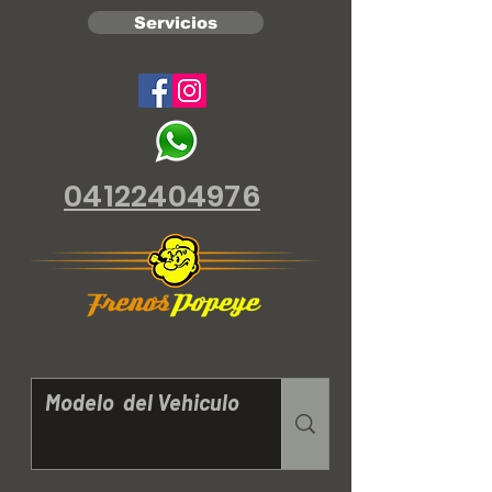
Servicios
04122404976