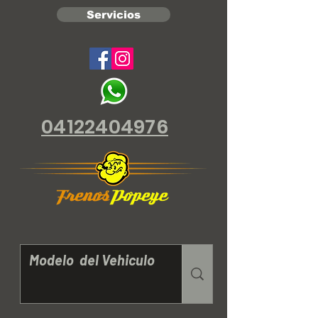
Servicios
04122404976