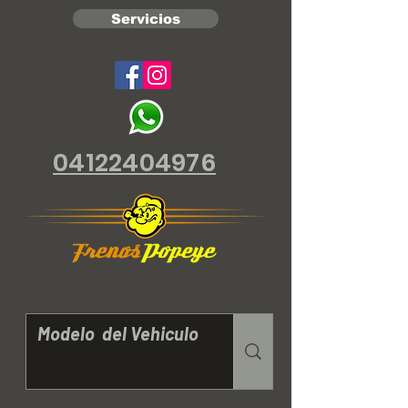
Servicios
04122404976