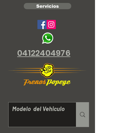
Servicios
04122404976