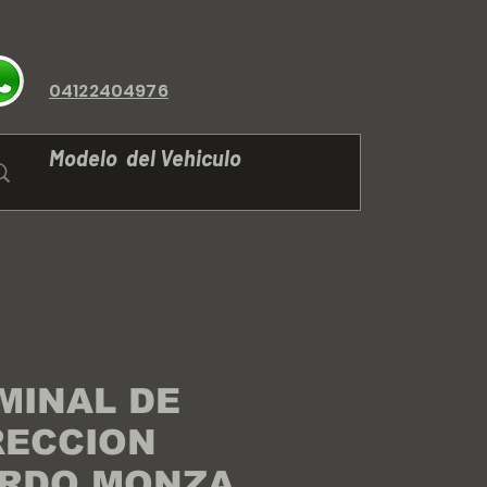
04122404976
MINAL DE
RECCION
ERDO MONZA