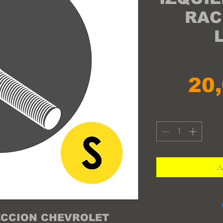
RAC
20
Ag
ECCION CHEVROLET 