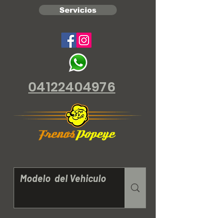
Servicios
04122404976