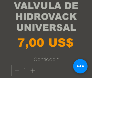
VALVULA DE
HIDROVACK
UNIVERSAL
Precio
7,00 US$
Cantidad
*
Agregar al carrito
VALVULA DE
HIDROVACK
UNIVERSAL