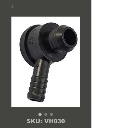
SKU: VH030