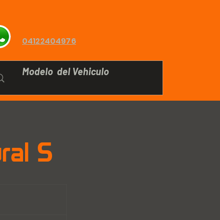
04122404976
ral S