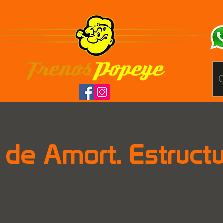
 de Amort. Estructu