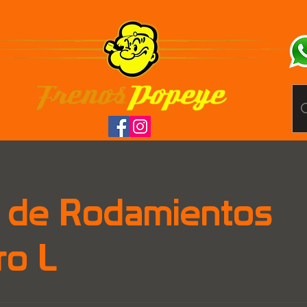
 de Rodamientos
ro L