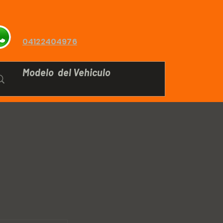
04122404976