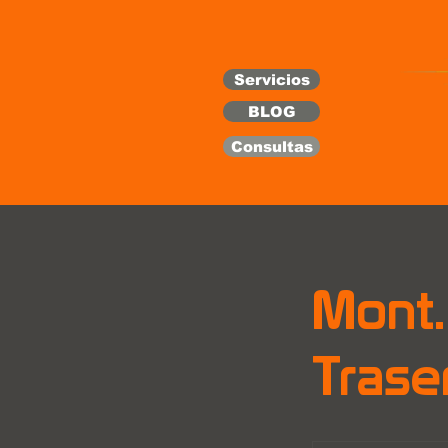
Servicios
BLOG
Consultas
Mont.
Trase
30