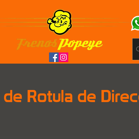
 de Rotula de Direc