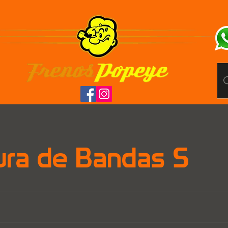
ra de Bandas S