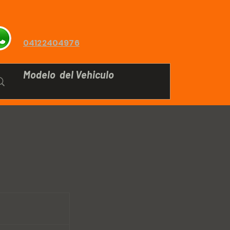
04122404976