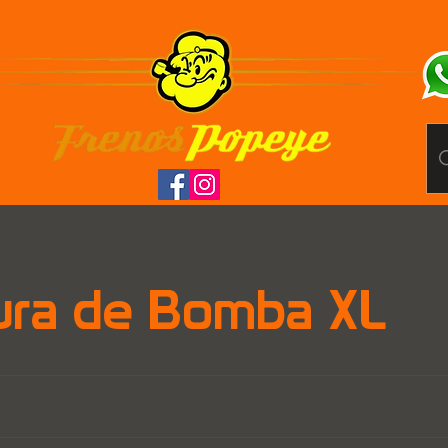
ura de Bomba XL