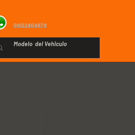
04122404976