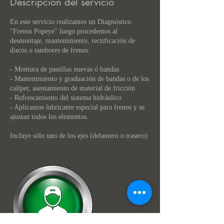
Descripción del servicio
En este servicio realizamos un Diagnóstico
"Frenos Popeye" luego procedemos al
desmontaje, mantenimiento, rectificación de
discos o tambores de frenos:
- Montura de pastillas nuevas ó bandas
- Mantenimiento y graduación de bandas o de los
calíper, asentamiento de material de fricción
- Refrescamiento del sistema hidráulico
- Aplicamos lubricante especial para frenos y se
ajustan todos los elementos.
Incluye sólo uno de los ejes (delantero o trasero)