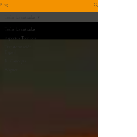
Blog
Todas las entradas
Todas las entradas
Aspectos Tecnicos
Transformación
Digital
R1 Concepts
Wagner